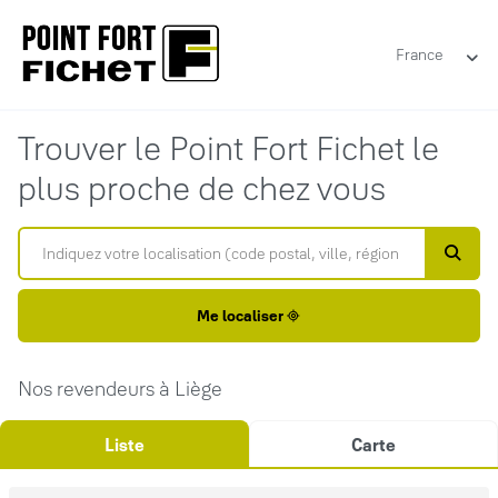
France
Trouver le Point Fort Fichet le
plus proche de chez vous
Me localiser
Nos revendeurs à Liège
Liste
Carte