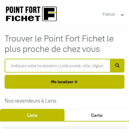
France
Trouver le Point Fort Fichet le
plus proche de chez vous
Me localiser
Nos revendeurs à Lens
Liste
Carte