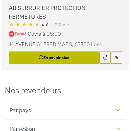
AB SERRURIER PROTECTION
FERMETURES
4,6
367 avis
Ouvre à 08:00
Fermé.
14 AVENUE ALFRED MAES, 62300 Lens
En savoir plus
Nos revendeurs
Par pays
Par région