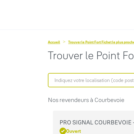
Accueil
Trouver le Point Fort Fichet le plus proc
Trouver le Point F
Nos revendeurs à Courbevoie
PRO SIGNAL COURBEVOIE -
Ouvert