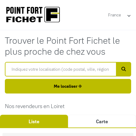
France
Trouver le Point Fort Fichet le
plus proche de chez vous
Me localiser
Nos revendeurs en Loiret
Liste
Carte