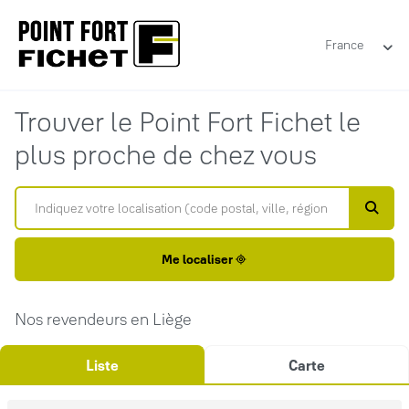
France
Trouver le Point Fort Fichet le
plus proche de chez vous
Me localiser
Nos revendeurs en Liège
Liste
Carte