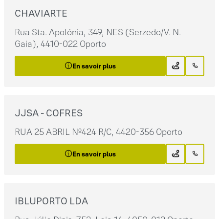
CHAVIARTE
Rua Sta. Apolónia, 349, NES (Serzedo/V. N.
Gaia), 4410-022 Oporto
En savoir plus
JJSA - COFRES
RUA 25 ABRIL Nº424 R/C, 4420-356 Oporto
En savoir plus
IBLUPORTO LDA