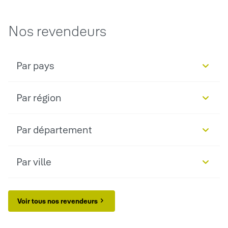
Nos revendeurs
Par pays
Par région
Par département
Par ville
Voir tous nos revendeurs