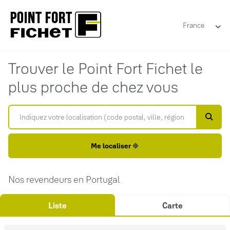
France
Trouver le Point Fort Fichet le
plus proche de chez vous
Me localiser
Nos revendeurs en Portugal
Liste
Carte