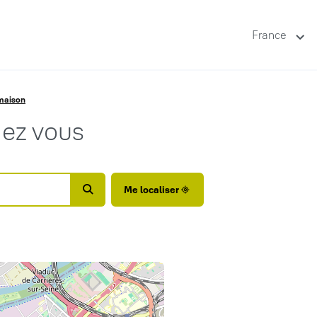
France
maison
hez vous
Me localiser