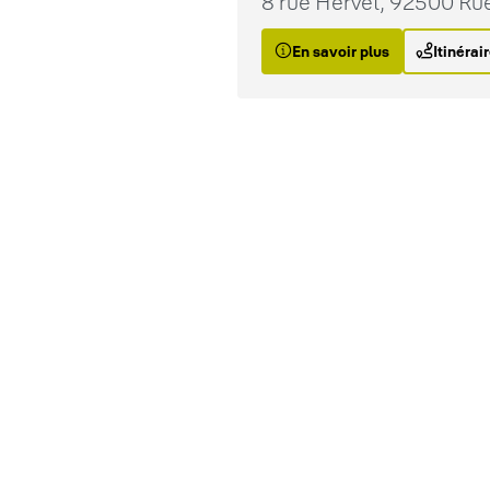
8 rue Hervet, 92500 Ru
En savoir plus
Itinérai