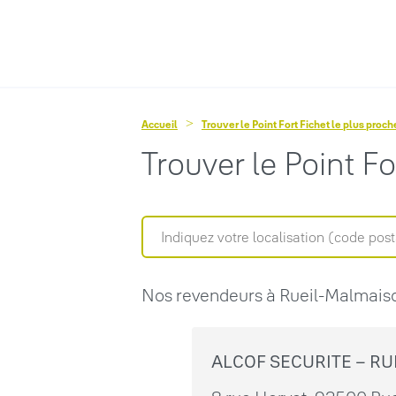
Accueil
Trouver le Point Fort Fichet le plus proc
Trouver le Point F
Nos revendeurs à Rueil-Malmais
ALCOF SECURITE – R