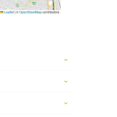
Leaflet
|
©
OpenStreetMap
contributors