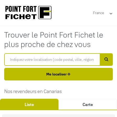
France
Trouver le Point Fort Fichet le
plus proche de chez vous
Me localiser
Nos revendeurs en Canarias
Liste
Carte