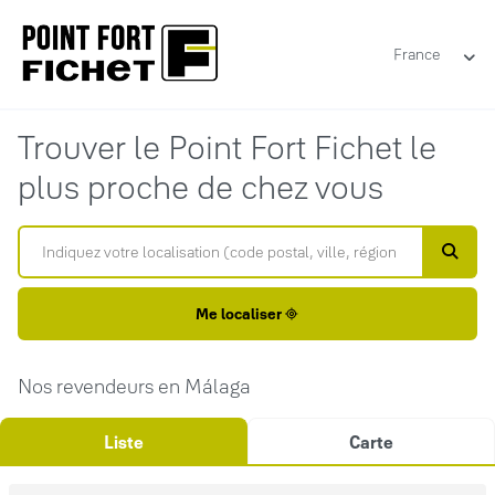
France
Trouver le Point Fort Fichet le
plus proche de chez vous
Me localiser
Nos revendeurs en Málaga
Liste
Carte