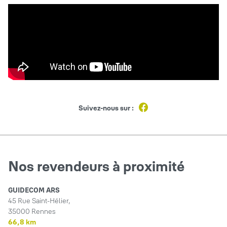
Suivez-nous sur :
Nos revendeurs à proximité
GUIDECOM ARS
45 Rue Saint-Hélier,
35000 Rennes
66,8 km