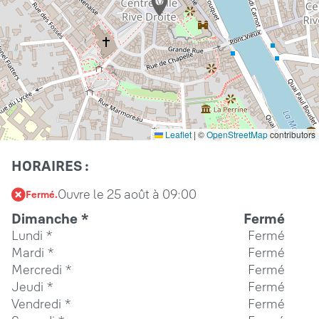
Leaflet
|
©
OpenStreetMap
contributors
HORAIRES :
Ouvre le 25 août à 09:00
Fermé.
Dimanche
*
Fermé
Lundi
*
Fermé
Mardi
*
Fermé
Mercredi
*
Fermé
Jeudi
*
Fermé
Vendredi
*
Fermé