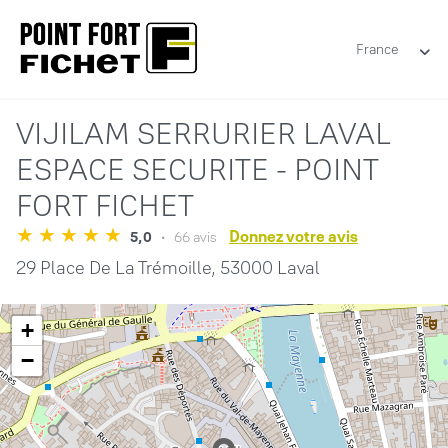
France
VIJILAM SERRURIER LAVAL
ESPACE SECURITE - POINT
FORT FICHET
Donnez votre avis
5,0
66 avis
29 Place De La Trémoille,
53000 Laval
+
−