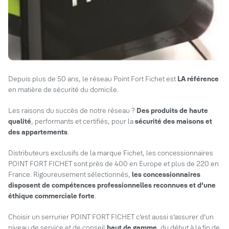
Depuis plus de 50 ans, le réseau Point Fort Fichet est
LA référence
en matière de sécurité du domicile.
Les raisons du succès de notre réseau ?
Des produits de haute
qualité
, performants et certifiés, pour la
sécurité des maisons et
des appartements
.
Distributeurs exclusifs de la marque Fichet, les concessionnaires
POINT FORT FICHET sont près de 400 en Europe et plus de 220 en
France. Rigoureusement sélectionnés,
les concessionnaires
disposent de compétences professionnelles reconnues et d’une
éthique commerciale forte
.
Choisir un serrurier POINT FORT FICHET c’est aussi s’assurer d’un
niveau de service et de conseil
haut de gamme
, du début à la fin de