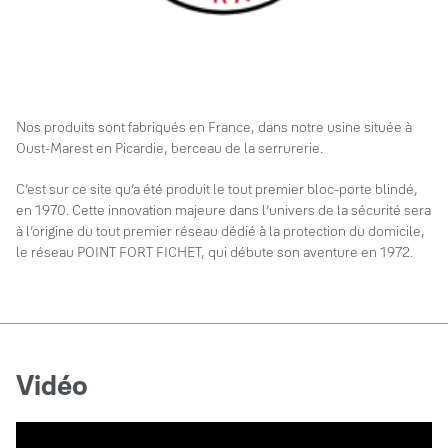
Nos produits sont fabriqués en France, dans notre usine située à
Oust-Marest en Picardie, berceau de la serrurerie.
C’est sur ce site qu’a été produit le tout premier bloc-porte blindé,
en 1970. Cette innovation majeure dans l’univers de la sécurité sera
à l’origine du tout premier réseau dédié à la protection du domicile,
le réseau POINT FORT FICHET, qui débute son aventure en 1972.
Vidéo