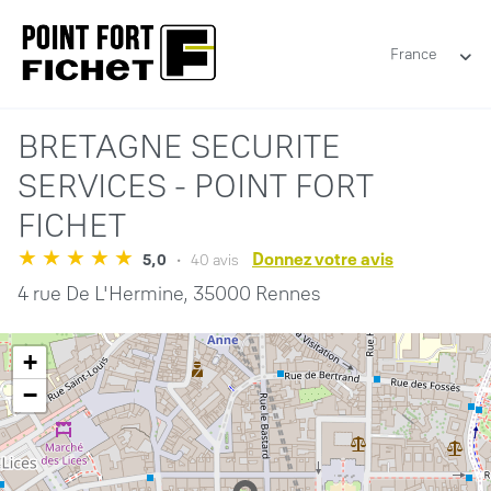
France
BRETAGNE SECURITE
SERVICES - POINT FORT
FICHET
Donnez votre avis
5,0
40 avis
4 rue De L'Hermine,
35000 Rennes
+
−