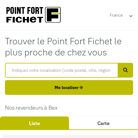
France
Trouver le Point Fort Fichet le
plus proche de chez vous
Me localiser
Nos revendeurs à Bex
Liste
Carte