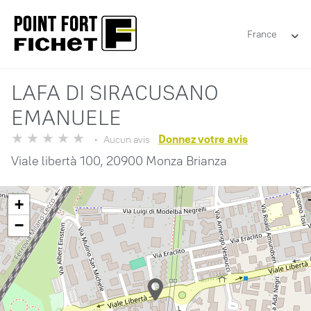
France
LAFA DI SIRACUSANO
EMANUELE
Donnez votre avis
Aucun avis
Viale libertà 100,
20900 Monza Brianza
+
−