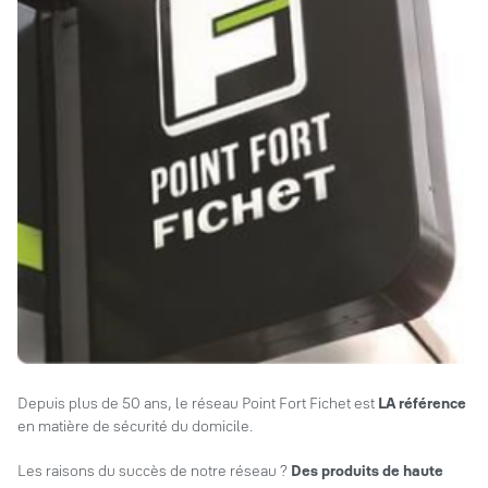
Depuis plus de 50 ans, le réseau Point Fort Fichet est
LA référence
en matière de sécurité du domicile.
Les raisons du succès de notre réseau ?
Des produits de haute