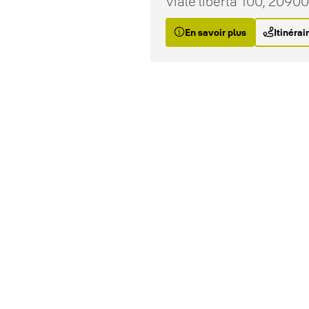
Viale libertà 100, 2090
En savoir plus
Itinérai