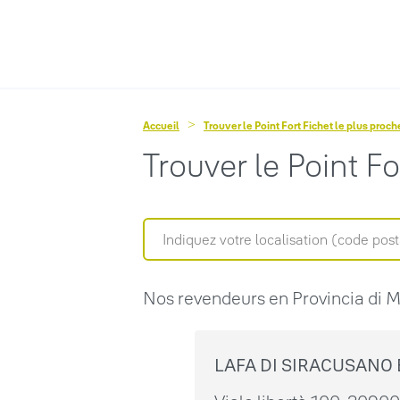
Accueil
Trouver le Point Fort Fichet le plus proc
Trouver le Point F
Nos revendeurs en Provincia di M
LAFA DI SIRACUSANO