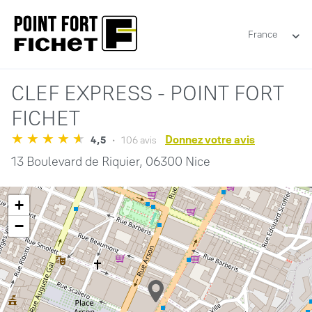
France
CLEF EXPRESS - POINT FORT
FICHET
Donnez votre avis
4,5
106 avis
13 Boulevard de Riquier,
06300 Nice
+
−