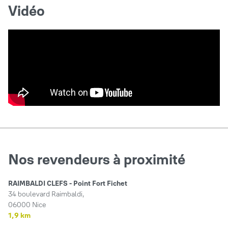
Vidéo
Nos revendeurs à proximité
RAIMBALDI CLEFS - Point Fort Fichet
34 boulevard Raimbaldi,
06000 Nice
1,9 km