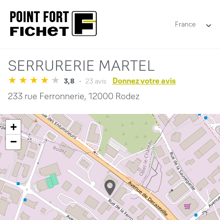
France
SERRURERIE MARTEL
Donnez votre avis
3,8
23 avis
233 rue Ferronnerie,
12000 Rodez
+
−