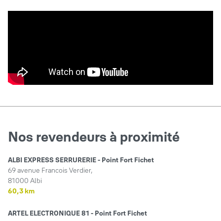
Nos revendeurs à proximité
ALBI EXPRESS SERRURERIE - Point Fort Fichet
69 avenue Francois Verdier,
81000 Albi
60,3 km
ARTEL ELECTRONIQUE 81 - Point Fort Fichet