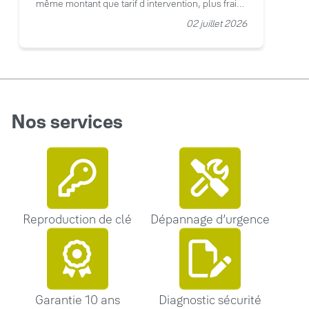
même montant que tarif d intervention, plus frais
de déplacement appliqués), et manque de
02 juillet 2026
lisibilité sur la facture. Entreprise à l écoute de
mes observations, suite échange mail/tel.
Nos services
Reproduction de clé
Dépannage d’urgence
Garantie 10 ans
Diagnostic sécurité