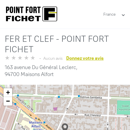
France
FER ET CLEF - POINT FORT
FICHET
Donnez votre avis
Aucun avis
163 avenue Du Général Leclerc,
94700 Maisons Alfort
+
−