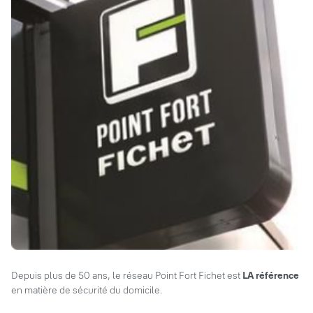
Depuis plus de 50 ans, le réseau Point Fort Fichet est
LA référence
en matière de sécurité du domicile.