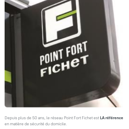
Depuis plus de 50 ans, le réseau Point Fort Fichet est
LA référence
en matière de sécurité du domicile.