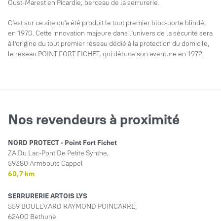
Oust-Marest en Picardie, berceau de la serrurerie.
C’est sur ce site qu’a été produit le tout premier bloc-porte blindé,
en 1970. Cette innovation majeure dans l’univers de la sécurité sera
à l’origine du tout premier réseau dédié à la protection du domicile,
le réseau POINT FORT FICHET, qui débute son aventure en 1972.
Nos revendeurs à proximité
NORD PROTECT - Point Fort Fichet
ZA Du Lac-Pont De Petite Synthe,
59380 Armbouts Cappel
60,7 km
SERRURERIE ARTOIS LYS
559 BOULEVARD RAYMOND POINCARRE,
62400 Bethune