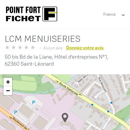
France
LCM MENUISERIES
Donnez votre avis
Aucun avis
50 bis Bd de la Liane,
Hôtel d’entreprises N°1,
62360 Saint-Léonard
+
−