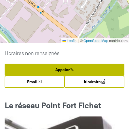
Leaflet
|
©
OpenStreetMap
contributors
Horaires non renseignés
Appeler
Email
Itinéraire
Le réseau Point Fort Fichet