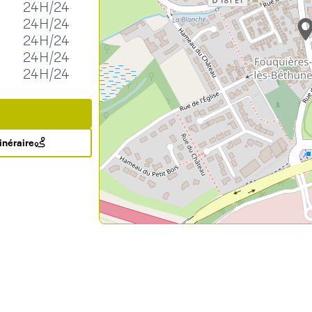
24H/24
24H/24
24H/24
24H/24
24H/24
tinéraire