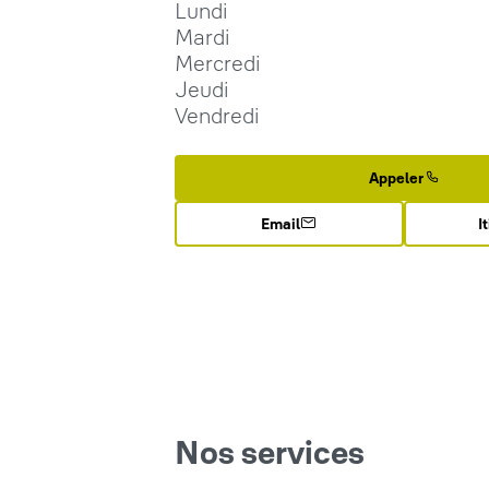
Lundi
Mardi
Mercredi
Jeudi
Vendredi
Appeler
Email
I
Nos services