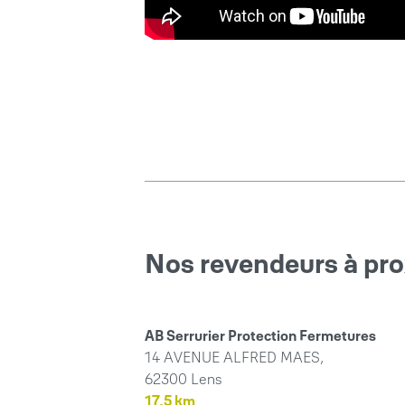
Nos revendeurs à pro
AB Serrurier Protection Fermetures
14 AVENUE ALFRED MAES,
62300 Lens
17,5 km