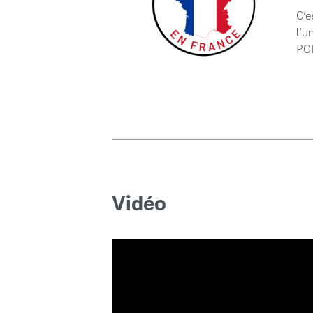
C’e
l’u
POI
Vidéo