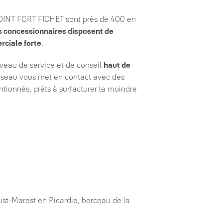
 POINT FORT FICHET sont près de 400 en
s concessionnaires disposent de
ciale forte
.
iveau de service et de conseil
haut de
réseau vous met en contact avec des
ntionnés, prêts à surfacturer la moindre
ust-Marest en Picardie, berceau de la