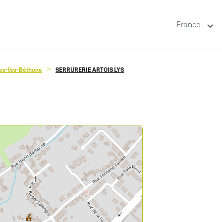
France
es-lès-Béthune
SERRURERIE ARTOIS LYS