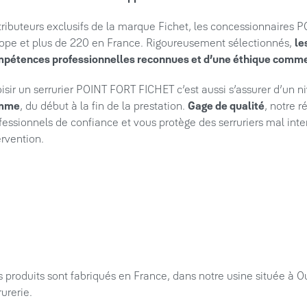
tributeurs exclusifs de la marque Fichet, les concessionnaires
ope et plus de 220 en France. Rigoureusement sélectionnés,
le
pétences professionnelles reconnues et d’une éthique commer
isir un serrurier POINT FORT FICHET c’est aussi s’assurer d’un n
mme
, du début à la fin de la prestation.
Gage de qualité
, notre 
fessionnels de confiance et vous protège des serruriers mal inte
ervention.
 produits sont fabriqués en France, dans notre usine située à O
rurerie.