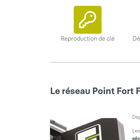
Reproduction de clé
Dé
Le réseau Point Fort 
Dep
Les
séc