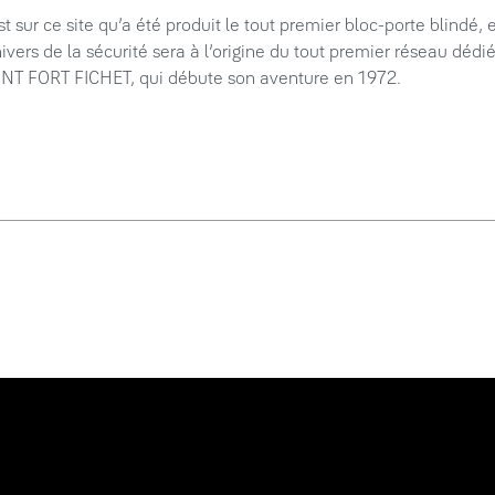
st sur ce site qu’a été produit le tout premier bloc-porte blindé
nivers de la sécurité sera à l’origine du tout premier réseau dédi
NT FORT FICHET, qui débute son aventure en 1972.