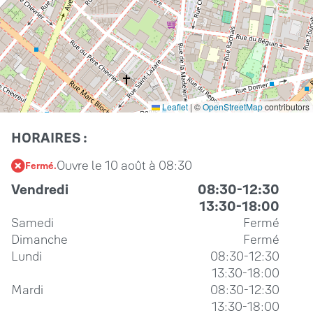
Leaflet
|
©
OpenStreetMap
contributors
HORAIRES :
Ouvre le 10 août à 08:30
Fermé.
Vendredi
08:30-12:30
13:30-18:00
Samedi
Fermé
Dimanche
Fermé
Lundi
08:30-12:30
13:30-18:00
Mardi
08:30-12:30
13:30-18:00