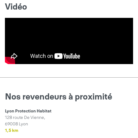
Vidéo
Nos revendeurs à proximité
Lyon Protection Habitat
128 route De Vienne,
69008 Lyon
1,5 km