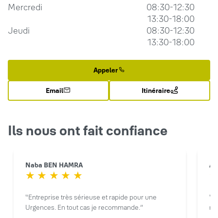
Mercredi
08:30-12:30
13:30-18:00
Jeudi
08:30-12:30
13:30-18:00
Appeler
Email
Itinéraire
Ils nous ont fait confiance
Naba BEN HAMRA
An
Entreprise très sérieuse et rapide pour une
S
Urgences. En tout cas je recommande.
ra