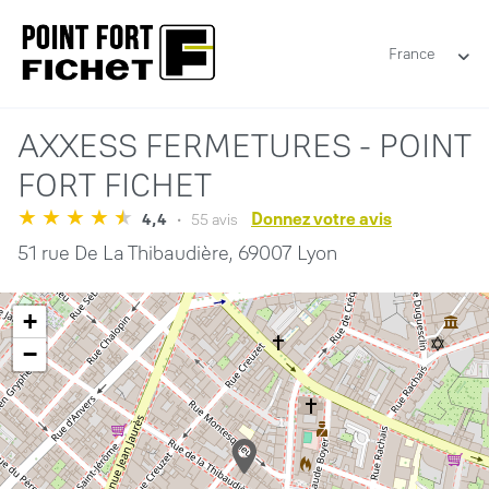
France
AXXESS FERMETURES - POINT
FORT FICHET
Donnez votre avis
4,4
55 avis
51 rue De La Thibaudière,
69007 Lyon
+
−