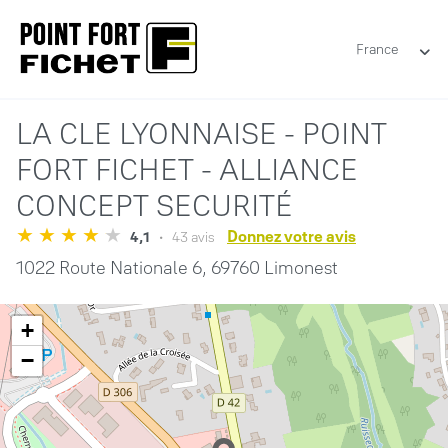
France
LA CLE LYONNAISE - POINT
FORT FICHET - ALLIANCE
CONCEPT SECURITÉ
Donnez votre avis
4,1
43 avis
1022 Route Nationale 6,
69760 Limonest
+
−