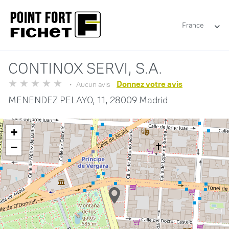
France
CONTINOX SERVI, S.A.
Donnez votre avis
Aucun avis
MENENDEZ PELAYO, 11,
28009 Madrid
+
−