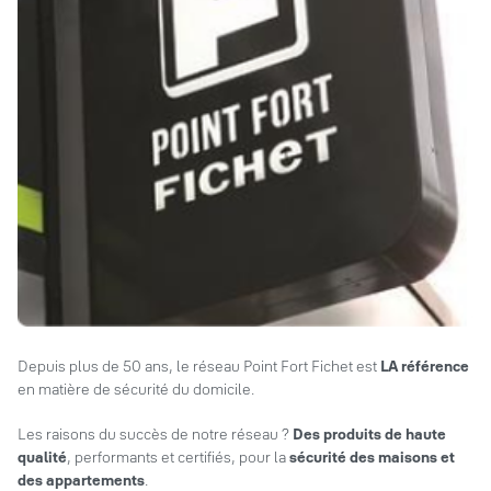
Depuis plus de 50 ans, le réseau Point Fort Fichet est
LA référence
en matière de sécurité du domicile.
Les raisons du succès de notre réseau ?
Des produits de haute
qualité
, performants et certifiés, pour la
sécurité des maisons et
des appartements
.