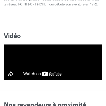
le réseau POINT FORT FICHET, qui débute son aventure en 1972.
Vidéo
Nos revendeurs à proximité