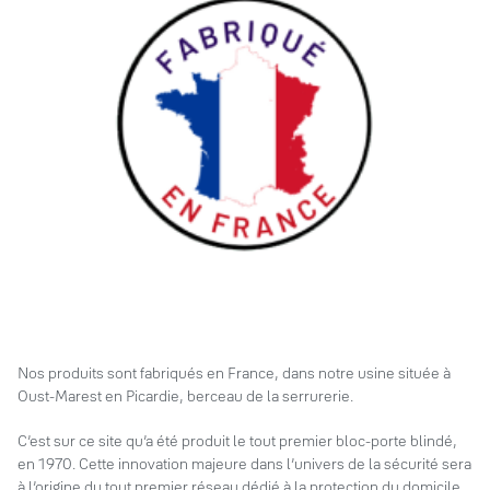
Nos produits sont fabriqués en France, dans notre usine située à
Oust-Marest en Picardie, berceau de la serrurerie.
C’est sur ce site qu’a été produit le tout premier bloc-porte blindé,
en 1970. Cette innovation majeure dans l’univers de la sécurité sera
à l’origine du tout premier réseau dédié à la protection du domicile,