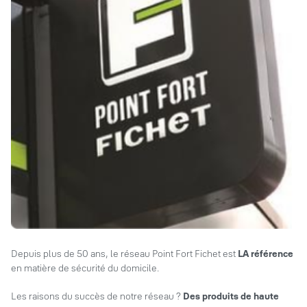
Depuis plus de 50 ans, le réseau Point Fort Fichet est
LA référence
en matière de sécurité du domicile.
Les raisons du succès de notre réseau ?
Des produits de haute