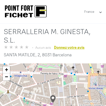
France
SERRALLERIA M. GINESTA,
S.L.
Donnez votre avis
Aucun avis
SANTA MATILDE, 2,
8031 Barcelona
+
−