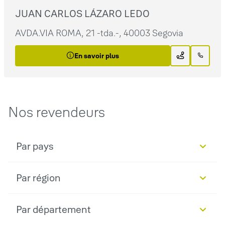
JUAN CARLOS LÁZARO LEDO
AVDA.VIA ROMA, 21 -tda.-, 40003 Segovia
En savoir plus
Nos revendeurs
Par pays
Par région
Par département