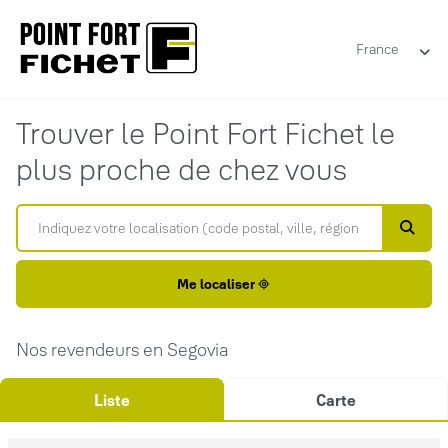
France
Trouver le Point Fort Fichet le
plus proche de chez vous
Me localiser
Nos revendeurs en Segovia
Liste
Carte