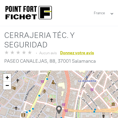
France
CERRAJERIA TÉC. Y
SEGURIDAD
Donnez votre avis
Aucun avis
PASEO CANALEJAS, 88,
37001 Salamanca
+
−