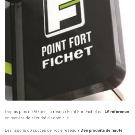
Depuis plus de 50 ans, le réseau Point Fort Fichet est
LA référence
en matière de sécurité du domicile.
Les raisons du succès de notre réseau ?
Des produits de haute