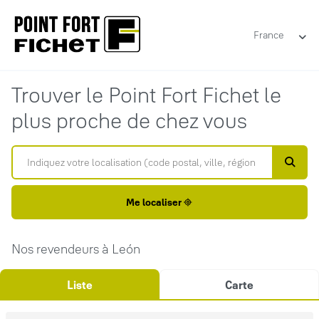
France
Trouver le Point Fort Fichet le
plus proche de chez vous
Me localiser
Nos revendeurs à León
Liste
Carte