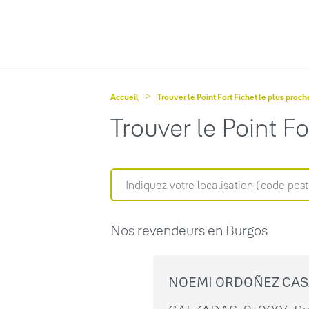
Accueil
Trouver le Point Fort Fichet le plus proc
Trouver le Point F
Nos revendeurs en Burgos
NOEMI ORDOÑEZ CA