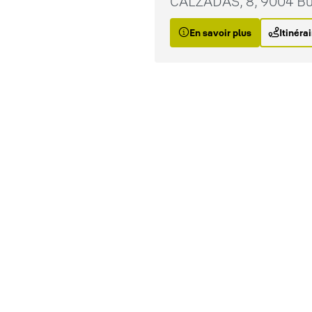
CALZADAS, 8, 9004 Bu
En savoir plus
Itinéra