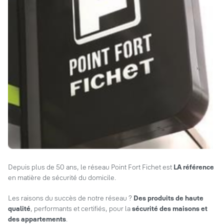
Depuis plus de 50 ans, le réseau Point Fort Fichet est
LA référence
en matière de sécurité du domicile.
Les raisons du succès de notre réseau ?
Des produits de haute
qualité
, performants et certifiés, pour la
sécurité des maisons et
des appartements
.