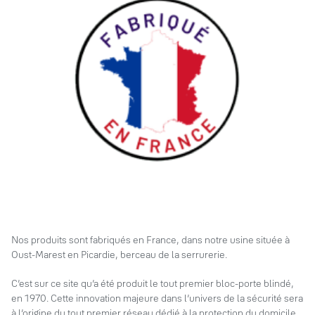
Nos produits sont fabriqués en France, dans notre usine située à
Oust-Marest en Picardie, berceau de la serrurerie.
C’est sur ce site qu’a été produit le tout premier bloc-porte blindé,
en 1970. Cette innovation majeure dans l’univers de la sécurité sera
à l’origine du tout premier réseau dédié à la protection du domicile,