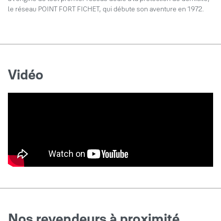
le réseau POINT FORT FICHET, qui débute son aventure en 1972.
Vidéo
Nos revendeurs à proximité