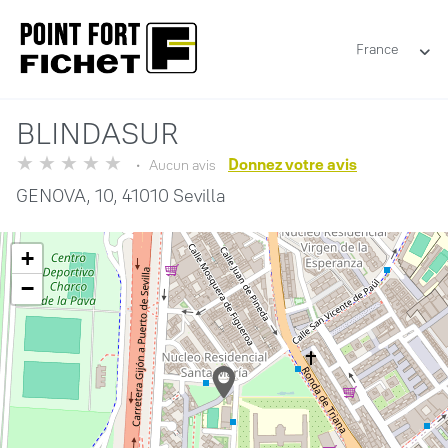
France
BLINDASUR
Donnez votre avis
Aucun avis
GENOVA, 10,
41010 Sevilla
+
−